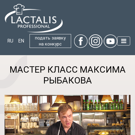
подать заявку
RU
EN
на конкурс
МАСТЕР КЛАСС МАКСИМА
РЫБАКОВА