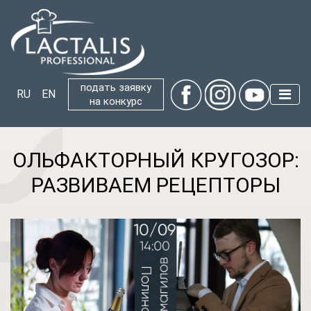
подать заявку
RU
EN
на конкурс
ОЛЬФАКТОРНЫЙ КРУГОЗОР:
РАЗВИВАЕМ РЕЦЕПТОРЫ