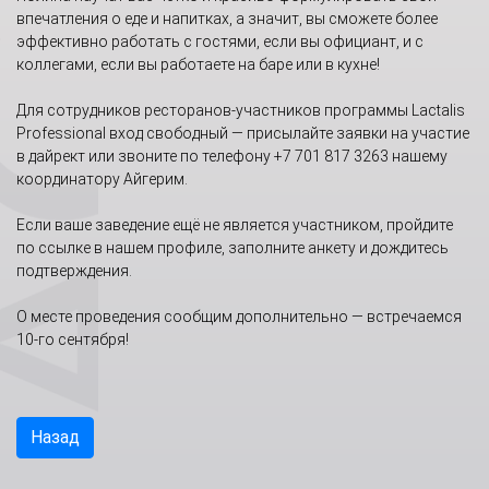
впечатления о еде и напитках, а значит, вы сможете более
эффективно работать с гостями, если вы официант, и с
коллегами, если вы работаете на баре или в кухне!
Для сотрудников ресторанов-участников программы Lactalis
Professional вход свободный — присылайте заявки на участие
в дайрект или звоните по телефону +7 701 817 3263 нашему
координатору Айгерим.
Если ваше заведение ещё не является участником, пройдите
по ссылке в нашем профиле, заполните анкету и дождитесь
подтверждения.
О месте проведения сообщим дополнительно — встречаемся
10-го сентября!
Назад